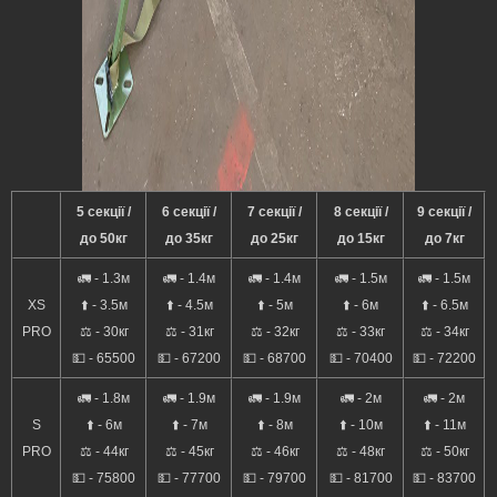
5 секції /
6 секції /
7 секції /
8 секції /
9 секції /
до 50кг
до 35кг
до 25кг
до 15кг
до 7кг
🚛 - 1.3м
🚛 - 1.4м
🚛 - 1.4м
🚛 - 1.5м
🚛 - 1.5м
XS
⬆️ - 3.5м
⬆️ - 4.5м
⬆️ - 5м
⬆️ - 6м
⬆️ - 6.5м
PRO
⚖️ - 30кг
⚖️ - 31кг
⚖️ - 32кг
⚖️ - 33кг
⚖️ - 34кг
💵 - 65500
💵 - 67200
💵 - 68700
💵 - 70400
💵 - 72200
🚛 - 1.8м
🚛 - 1.9м
🚛 - 1.9м
🚛 - 2м
🚛 - 2м
S
⬆️ - 6м
⬆️ - 7м
⬆️ - 8м
⬆️ - 10м
⬆️ - 11м
PRO
⚖️ - 44кг
⚖️ - 45кг
⚖️ - 46кг
⚖️ - 48кг
⚖️ - 50кг
💵 - 75800
💵 - 77700
💵 - 79700
💵 - 81700
💵 - 83700