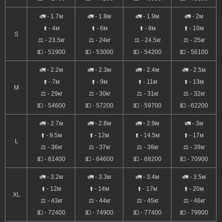
🚛 - 1.7м
🚛 - 1.8м
🚛 - 1.9м
🚛 - 2м
⬆️ - 4м
⬆️ - 6м
⬆️ - 8м
⬆️ - 10м
S
⚖️ - 23.5кг
⚖️ - 24кг
⚖️ - 24.5кг
⚖️ - 25кг
💵 - 51900
💵 - 53000
💵 - 54200
💵 - 56100
🚛 - 2.2м
🚛 - 2.3м
🚛 - 2.4м
🚛 - 2.5м
⬆️ - 7м
⬆️ - 9м
⬆️ - 11м
⬆️ - 13м
M
⚖️ - 29кг
⚖️ - 30кг
⚖️ - 31кг
⚖️ - 32кг
💵 - 54600
💵 - 57200
💵 - 59700
💵 - 62200
🚛 - 2.7м
🚛 - 2.8м
🚛 - 2.9м
🚛 - 3м
⬆️ - 9.5м
⬆️ - 12м
⬆️ - 14.5м
⬆️ - 17м
L
⚖️ - 36кг
⚖️ - 37кг
⚖️ - 38кг
⚖️ - 39кг
💵 - 61400
💵 - 64600
💵 - 68200
💵 - 70900
🚛 - 3.2м
🚛 - 3.3м
🚛 - 3.4м
🚛 - 3.5м
⬆️ - 12м
⬆️ - 14м
⬆️ - 17м
⬆️ - 20м
XL
⚖️ - 43кг
⚖️ - 44кг
⚖️ - 45кг
⚖️ - 46кг
💵 - 72400
💵 - 74900
💵 - 77400
💵 - 79900