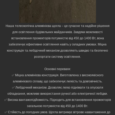
Наша телескопічна алюмінієва щогла – це сучасне та надійне рішення
для освітлення будівельних майданчиків. Завдяки можливості
встановлення прожекторів потужністю від 450 до 1400 Вт, вона
забезпечує ефективне освітлення навіть у складних умовах. Міцна
конструкція та лебідочний механізм дозволяють швидко та безпечно
розгортати систему освітлення.
Основні переваги:
✅ Міцна алюмінієва конструкція. Виготовлена з високоякісного
алюмінієвого сплаву, що забезпечує легкість та довговічність.
✅ Лебідочний механізм. Дозволяє легко піднімати та опускати
обладнання, можливе використання ручної або електричної лебідки.
✅ Висока вантажопідйомність. Підходить для встановлення прожекторів
загальною потужністю від 450 до 1400 Вт.
✅ Стійкість до погодних умов. Щогла витримує вітрове навантаження до