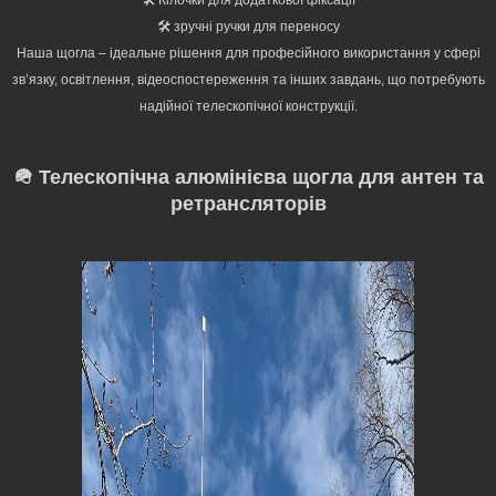
🛠️ Кілочки для додаткової фіксації
🛠️ зручні ручки для переносу
Наша щогла – ідеальне рішення для професійного використання у сфері
зв’язку, освітлення, відеоспостереження та інших завдань, що потребують
надійної телескопічної конструкції.
🪖 Телескопічна алюмінієва щогла для антен та
ретрансляторів