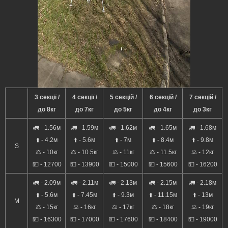
3 секції /
4 секції /
5 секцій /
6 секцій /
7 секцій /
до 8кг
до 7кг
до 5кг
до 4кг
до 3кг
🚛 - 1.56м
🚛 - 1.59м
🚛 - 1.62м
🚛 - 1.65м
🚛 - 1.68м
⬆️ - 4.2м
⬆️ - 5.6м
⬆️ - 7м
⬆️ - 8.4м
⬆️ - 9.8м
S
⚖️ - 10кг
⚖️ - 10.5кг
⚖️ - 11кг
⚖️ - 11.5кг
⚖️ - 12кг
💵 - 12700
💵 - 13900
💵 - 15000
💵 - 15600
💵 - 16200
🚛 - 2.09м
🚛 - 2.11м
🚛 - 2.13м
🚛 - 2.15м
🚛 - 2.18м
⬆️ - 5.6м
⬆️ - 7.45м
⬆️ - 9.3м
⬆️ - 11.15м
⬆️ - 13м
M
⚖️ - 15кг
⚖️ - 16кг
⚖️ - 17кг
⚖️ - 18кг
⚖️ - 19кг
💵 - 16300
💵 - 17000
💵 - 17600
💵 - 18400
💵 - 19000