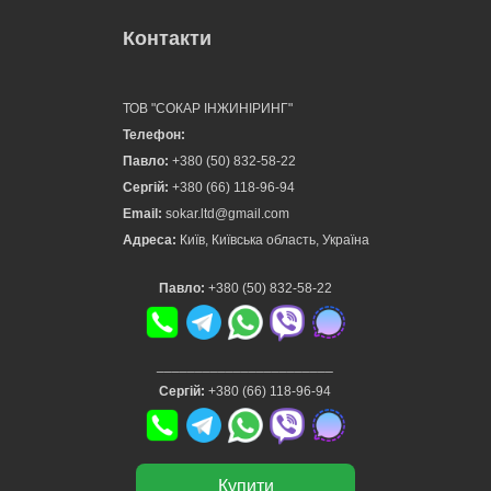
Контакти
ТОВ "СОКАР ІНЖИНІРИНГ"
Телефон:
Павло:
+380 (50) 832-58-22
Сергій:
+380 (66) 118-96-94
Email:
sokar.ltd@gmail.com
Адреса:
Київ, Київська область, Україна
Павло:
+380 (50) 832-58-22
_______________________
Сергій:
+380 (66) 118-96-94
Купити