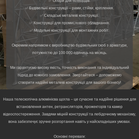
✅ Опори для білбордів.
✅ Будівельні конструкції – рами, стійки, кріплення.
✅ Складські металеві конструкції.
✅ Конструкції для промислового обладнання.
✅ Модульні конструкції для монтажних робіт.
Окремим напрямком є виробництво будівельних скоб з арматури,
потужністю до 100 000 одиниць на місяць.
Ми гарантуємо високу якість, точність виконання та індивідуальний
підхід до кожного замовлення. Звертайтеся – допоможемо
створити надійні металеві конструкції для вашого бізнесу!
Наша телескопічна алюмінієва щогла – це сучасне та надійне рішення для
встановлення антен, ретрансляторів, прожекторів та камер
відеоспостереження. Завдяки міцній конструкції та лебідочному механізму,
вона забезпечує зручне розгортання навіть у найскладніших умовах.
Основні переваги: