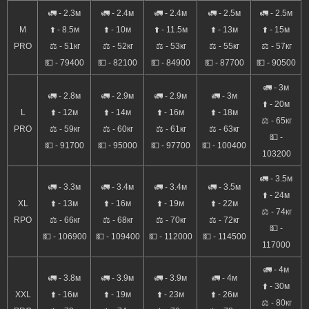
🚛 - 2.3м
🚛 - 2.4м
🚛 - 2.4м
🚛 - 2.5м
🚛 - 2.5м
M
⬆️ - 8.5м
⬆️ - 10м
⬆️ - 11.5м
⬆️ - 13м
⬆️ - 15м
PRO
⚖️ - 51кг
⚖️ - 52кг
⚖️ - 53кг
⚖️ - 55кг
⚖️ - 57кг
💵 - 79400
💵 - 82100
💵 - 84900
💵 - 87700
💵 - 90500
🚛 - 3м
🚛 - 2.8м
🚛 - 2.9м
🚛 - 2.9м
🚛 - 3м
⬆️ - 20м
L
⬆️ - 12м
⬆️ - 14м
⬆️ - 16м
⬆️ - 18м
⚖️ - 65кг
PRO
⚖️ - 59кг
⚖️ - 60кг
⚖️ - 61кг
⚖️ - 63кг
💵 -
💵 - 91700
💵 - 95000
💵 - 97700
💵 - 100400
103200
🚛 - 3.5м
🚛 - 3.3м
🚛 - 3.4м
🚛 - 3.4м
🚛 - 3.5м
⬆️ - 24м
XL
⬆️ - 13м
⬆️ - 16м
⬆️ - 19м
⬆️ - 22м
⚖️ - 74кг
RPO
⚖️ - 66кг
⚖️ - 68кг
⚖️ - 70кг
⚖️ - 72кг
💵 -
💵 - 106900
💵 - 109400
💵 - 112000
💵 - 114500
117000
🚛 - 4м
🚛 - 3.8м
🚛 - 3.9м
🚛 - 3.9м
🚛 - 4м
⬆️ - 30м
XXL
⬆️ - 16м
⬆️ - 19м
⬆️ - 23м
⬆️ - 26м
⚖️ - 80кг