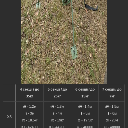
4 секції / до
5 секції / до
6 секції / до
7 секції / до
35кг
25кг
15кг
7кг
🚛 - 1.2м
🚛 - 1.3м
🚛 - 1.4м
🚛 - 1.5м
⬆️ - 3м
⬆️ - 4м
⬆️ - 5м
⬆️ - 6м
XS
⚖️ - 18.5кг
⚖️ - 19кг
⚖️ - 19.5кг
⚖️ - 20кг
💵 - 42400
💵 - 44200
💵 - 46000
💵 - 48800